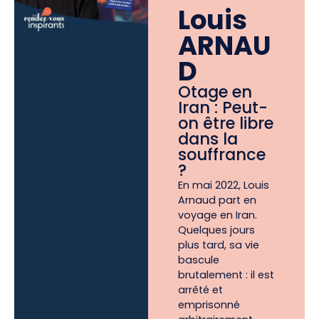
Louis
ARNAU
D
Otage en
Iran : Peut-
on être libre
dans la
souffrance
?
En mai 2022, Louis
Arnaud part en
voyage en Iran.
Quelques jours
plus tard, sa vie
bascule
brutalement : il est
arrêté et
emprisonné