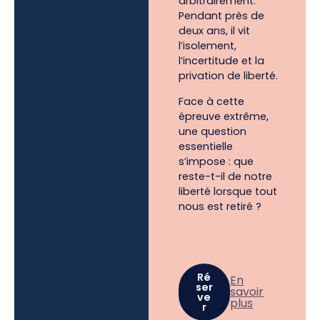
arbitrairement.
Pendant près de
deux ans, il vit
l’isolement,
l’incertitude et la
privation de liberté.
Face à cette
épreuve extrême,
une question
essentielle
s’impose : que
reste-t-il de notre
liberté lorsque tout
nous est retiré ?
Ré
En
ser
savoir
ve
plus
r